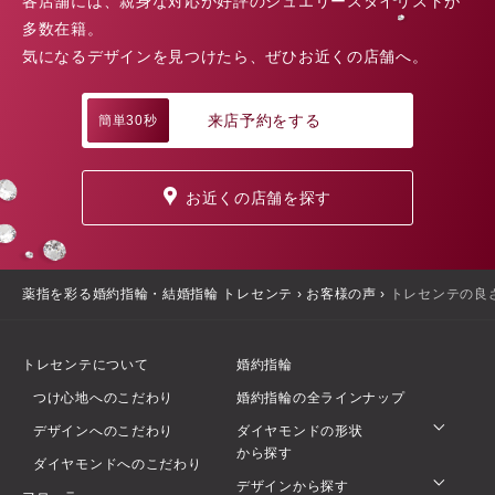
各店舗には、親身な対応が好評のジュエリースタイリストが
多数在籍。
気になるデザインを見つけたら、ぜひお近くの店舗へ。
来店予約をする
簡単30秒
お近くの店舗を探す
薬指を彩る婚約指輪・結婚指輪 トレセンテ
›
お客様の声
›
トレセンテの良
トレセンテについて
婚約指輪
つけ心地へのこだわり
婚約指輪の全ラインナップ
デザインへのこだわり
ダイヤモンドの形状
から探す
ダイヤモンドへのこだわり
デザインから探す