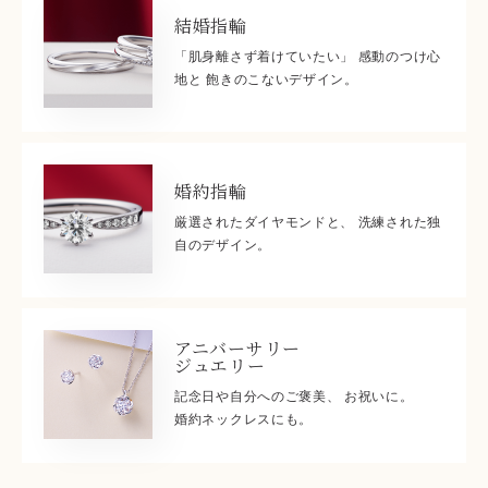
結婚指輪
「肌身離さず着けていたい」 感動のつけ心
地と 飽きのこないデザイン。
婚約指輪
厳選されたダイヤモンドと、 洗練された独
自のデザイン。
アニバーサリー
ジュエリー
記念日や自分へのご褒美、 お祝いに。
婚約ネックレスにも。