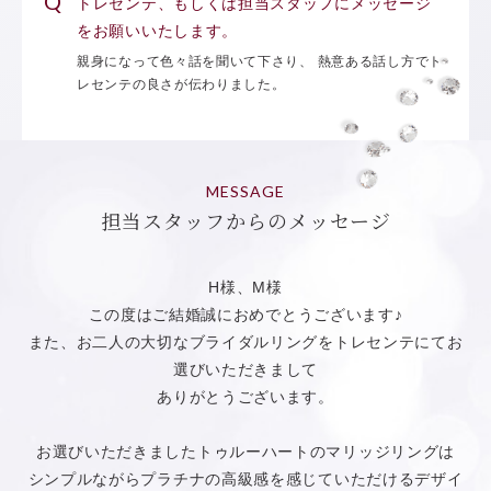
トレセンテ、もしくは担当スタッフにメッセージ
をお願いいたします。
親身になって色々話を聞いて下さり、 熱意ある話し方でト
レセンテの良さが伝わりました。
MESSAGE
担当スタッフからのメッセージ
H様、M様
この度はご結婚誠におめでとうございます♪
また、お二人の大切なブライダルリングをトレセンテにてお
選びいただきまして
ありがとうございます。
お選びいただきましたトゥルーハートのマリッジリングは
シンプルながらプラチナの高級感を感じていただけるデザイ