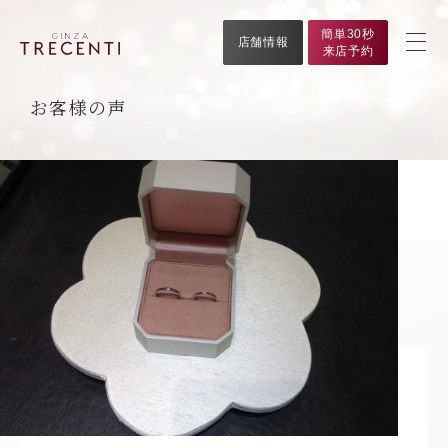
簡単30秒
店舗情報
来店予約
お客様の声