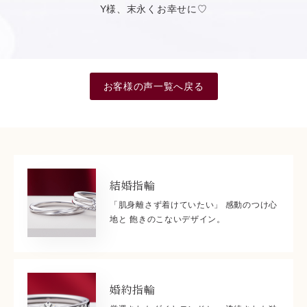
Y様、末永くお幸せに♡
お客様の声一覧へ戻る
結婚指輪
「肌身離さず着けていたい」 感動のつけ心
地と 飽きのこないデザイン。
婚約指輪