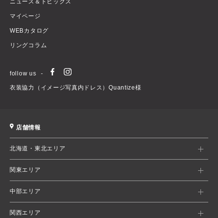
ニュース＆トピックス
マイページ
WEBカタログ
リングコラム
follow us
衣装協力（イメージ写真内ドレス）Quantize様
店舗情報
北海道・東北エリア
関東エリア
中部エリア
関西エリア