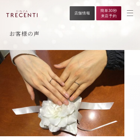
簡単30秒
店舗情報
来店予約
お客様の声