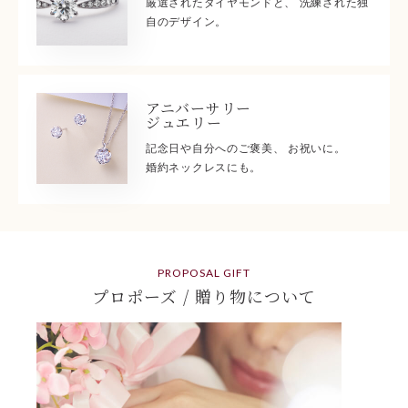
厳選されたダイヤモンドと、 洗練された独
自のデザイン。
アニバーサリー
ジュエリー
記念日や自分へのご褒美、 お祝いに。
婚約ネックレスにも。
PROPOSAL GIFT
プロポーズ / 贈り物について