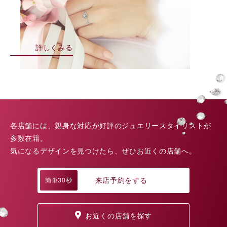
詳しくみる
各店舗には、親身な対応が好評のジュエリースタイリストが
多数在籍。
気になるデザインを見つけたら、ぜひお近くの店舗へ。
来店予約をする
簡単30秒
お近くの店舗を探す