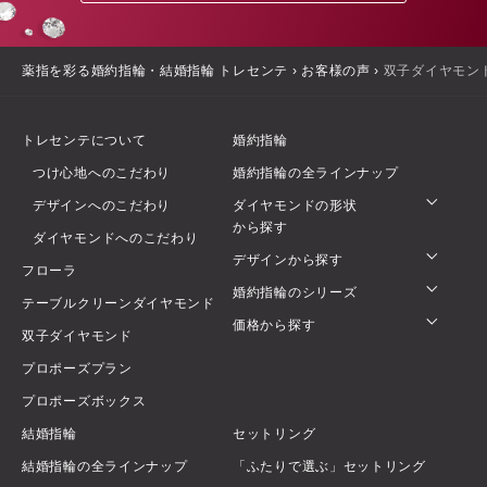
薬指を彩る婚約指輪・結婚指輪 トレセンテ
›
お客様の声
›
双子ダイヤモン
トレセンテについて
婚約指輪
つけ心地へのこだわり
婚約指輪の全ラインナップ
デザインへのこだわり
ダイヤモンドの形状
から探す
ダイヤモンドへのこだわり
デザインから探す
フローラ
婚約指輪のシリーズ
テーブルクリーンダイヤモンド
価格から探す
双子ダイヤモンド
プロポーズプラン
プロポーズボックス
結婚指輪
セットリング
結婚指輪の全ラインナップ
「ふたりで選ぶ」セットリング