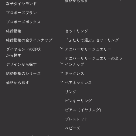
価格から探す
双子ダイヤモンド
プロポーズプラン
プロポーズボックス
結婚指輪
セットリング
結婚指輪の全ラインナップ
「ふたりで選ぶ」セットリング
ダイヤモンドの形状
アニバーサリージュエリー
から探す
アニバーサリージュエリーの全ラ
デザインから探す
インナップ
結婚指輪のシリーズ
ネックレス
価格から探す
ペアネックレス
リング
ピンキーリング
ピアス（イヤリング）
ブレスレット
べビーズ