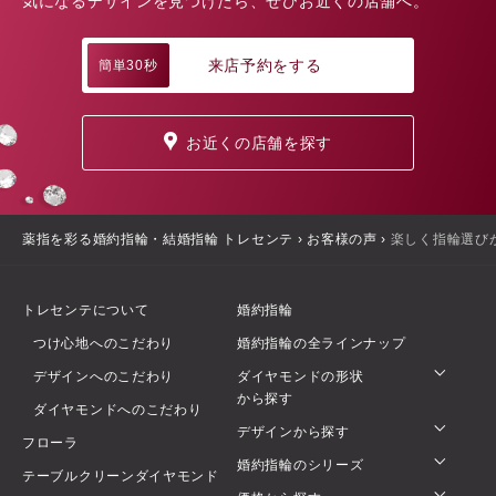
気になるデザインを見つけたら、ぜひお近くの店舗へ。
来店予約をする
簡単30秒
お近くの店舗を探す
薬指を彩る婚約指輪・結婚指輪 トレセンテ
›
お客様の声
›
楽しく指輪選び
トレセンテについて
婚約指輪
つけ心地へのこだわり
婚約指輪の全ラインナップ
デザインへのこだわり
ダイヤモンドの形状
から探す
ダイヤモンドへのこだわり
デザインから探す
フローラ
婚約指輪のシリーズ
テーブルクリーンダイヤモンド