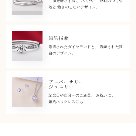
「肌身離さず着けていたい」 感動のつけ心
地と 飽きのこないデザイン。
婚約指輪
厳選されたダイヤモンドと、 洗練された独
自のデザイン。
アニバーサリー
ジュエリー
記念日や自分へのご褒美、 お祝いに。
婚約ネックレスにも。