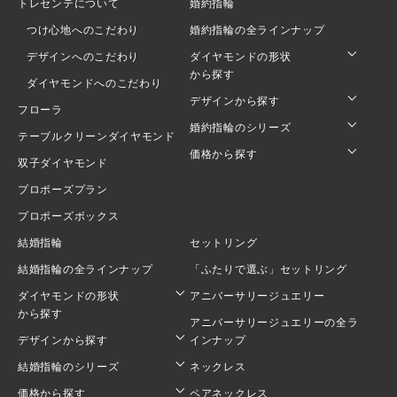
トレセンテについて
婚約指輪
つけ心地へのこだわり
婚約指輪の全ラインナップ
デザインへのこだわり
ダイヤモンドの形状
から探す
ダイヤモンドへのこだわり
デザインから探す
フローラ
婚約指輪のシリーズ
テーブルクリーンダイヤモンド
価格から探す
双子ダイヤモンド
プロポーズプラン
プロポーズボックス
結婚指輪
セットリング
結婚指輪の全ラインナップ
「ふたりで選ぶ」セットリング
ダイヤモンドの形状
アニバーサリージュエリー
から探す
アニバーサリージュエリーの全ラ
デザインから探す
インナップ
結婚指輪のシリーズ
ネックレス
価格から探す
ペアネックレス