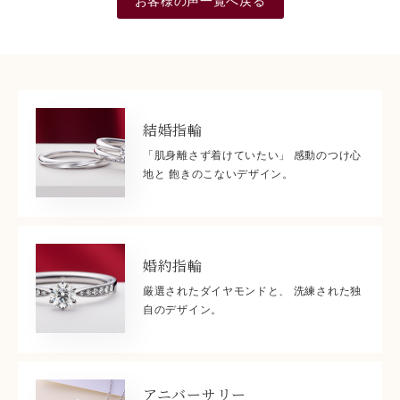
お客様の声一覧へ戻る
結婚指輪
「肌身離さず着けていたい」 感動のつけ心
地と 飽きのこないデザイン。
婚約指輪
厳選されたダイヤモンドと、 洗練された独
自のデザイン。
アニバーサリー