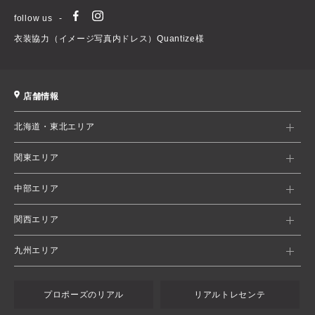
follow us
衣装協力（イメージ写真内ドレス）Quantize様
店舗情報
北海道・東北エリア
関東エリア
中部エリア
関西エリア
九州エリア
プロポーズのリアル
リアルトレセンテ