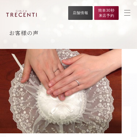
簡単30秒
店舗情報
来店予約
お客様の声