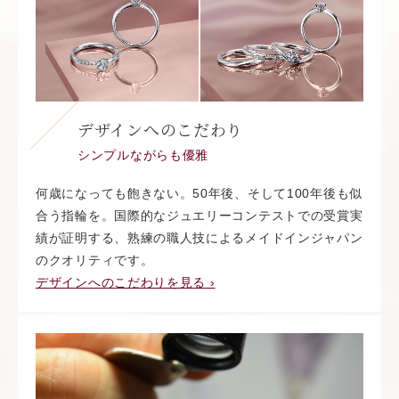
デザインへのこだわり
シンプルながらも優雅
何歳になっても飽きない。50年後、そして100年後も似
合う指輪を。国際的なジュエリーコンテストでの受賞実
績が証明する、熟練の職人技によるメイドインジャパン
のクオリティです。
デザインへのこだわりを見る ›