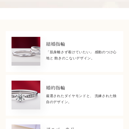
結婚指輪
「肌身離さず着けていたい」 感動のつけ心
地と 飽きのこないデザイン。
婚約指輪
厳選されたダイヤモンドと、 洗練された独
自のデザイン。