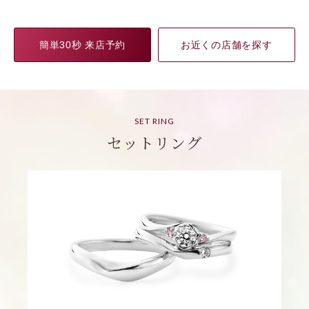
簡単30秒 来店予約
お近くの店舗を探す
SET RING
セットリング