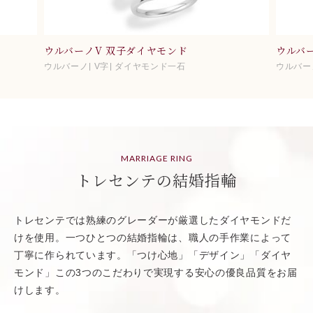
ウルバーノV 双子ダイヤモンド
ウルバ
ウルバーノ
V字
ダイヤモンド一石
ウルバー
MARRIAGE RING
トレセンテの結婚指輪
トレセンテでは熟練のグレーダーが厳選したダイヤモンドだ
けを使用。一つひとつの結婚指輪は、職人の手作業によって
丁寧に作られています。「つけ心地」「デザイン」「ダイヤ
モンド」この3つのこだわりで実現する安心の優良品質をお届
けします。