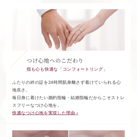
つけ心地へのこだわり
指も心も快適な「コンフォートリング」
ふたりの絆の証を24時間肌身離さず着けていられる心
地良さ。
毎日身に着けたい婚約指輪・結婚指輪だからこそストレ
スフリーなつけ心地を。
快適なつけ心地を実現した理由 ›