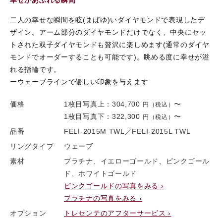
二人の幸せな瞬間を眩(まばゆ)いダイヤモンドで表現したデ
ザイン。アーム部分のダイヤモンドだけでなく、中央にセッ
トされた双子ダイヤモンドも贅沢に楽しめます(通常のダイヤ
モンドでオーダーすることも可能です)。眺める度に幸せが溢
れる指輪です。
ーウェーブラインで優しい印象を与えます
価格
1枚目写真上：
304,700
〜
円（税込）
1枚目写真下：
322,300
〜
円（税込）
品番
FELI-2015M TWL／FELI-2015L TWL
リングタイプ
ウェーブ
素材
プラチナ、イエローゴールド、ピンクゴール
ド、ホワイトゴールド
ピンクゴールドの写真をみる ›
プラチナの写真をみる ›
オプション
トレセンテのアフターサービス ›