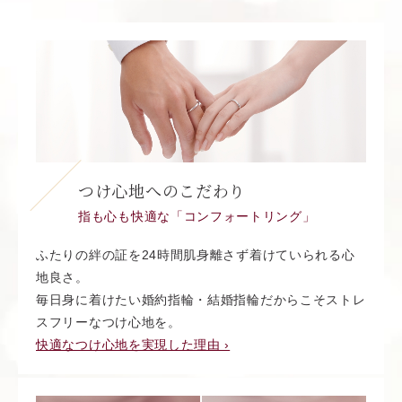
つけ心地へのこだわり
指も心も快適な「コンフォートリング」
ふたりの絆の証を24時間肌身離さず着けていられる心
地良さ。
毎日身に着けたい婚約指輪・結婚指輪だからこそストレ
スフリーなつけ心地を。
快適なつけ心地を実現した理由 ›