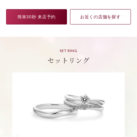
簡単30秒 来店予約
お近くの店舗を探す
SET RING
セットリング