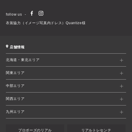
follow us
衣装協力（イメージ写真内ドレス）Quantize様
店舗情報
北海道・東北エリア
関東エリア
中部エリア
関西エリア
九州エリア
プロポーズのリアル
リアルトレセンテ