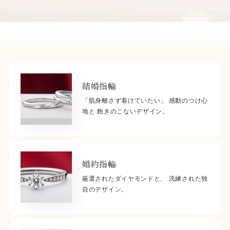
結婚指輪
「肌身離さず着けていたい」 感動のつけ心
地と 飽きのこないデザイン。
婚約指輪
厳選されたダイヤモンドと、 洗練された独
自のデザイン。