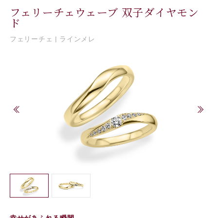
フェリーチェウェーブ 双子ダイヤモン
ド
フェリーチェ | ラインメレ
幸せがあふれる瞬間