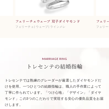
フェリーチェウェーブ 双子ダイヤモンド
フェリ
フェリーチェ
ウェーブ
ラインメレ
フェリー
MARRIAGE RING
トレセンテの結婚指輪
トレセンテでは熟練のグレーダーが厳選したダイヤモンドだ
けを使用。一つひとつの結婚指輪は、職人の手作業によって
丁寧に作られています。「つけ心地」「デザイン」「ダイヤ
モンド」この3つのこだわりで実現する安心の優良品質をお届
けします。