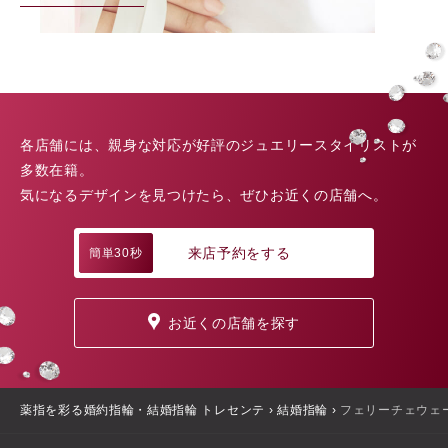
各店舗には、親身な対応が好評のジュエリースタイリストが
多数在籍。
気になるデザインを見つけたら、ぜひお近くの店舗へ。
来店予約をする
簡単30秒
お近くの店舗を探す
薬指を彩る婚約指輪・結婚指輪 トレセンテ
›
結婚指輪
›
フェリーチェウェ