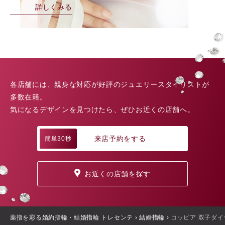
詳しくみる
各店舗には、親身な対応が好評のジュエリースタイリストが
多数在籍。
気になるデザインを見つけたら、ぜひお近くの店舗へ。
来店予約をする
簡単30秒
お近くの店舗を探す
薬指を彩る婚約指輪・結婚指輪 トレセンテ
›
結婚指輪
›
コッピア 双子ダ