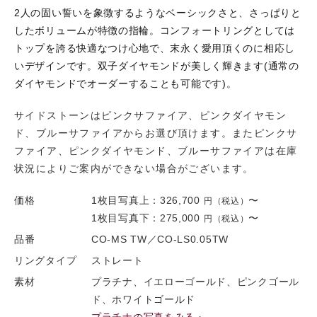
2人の固い誓いを象徴するようなベーシックさと、さっぱりと
したボリュームが特徴の指輪。コンフォートリングとしては
トップを誇る快適なつけ心地で、末永く愛用頂くのに相応し
いデザインです。双子ダイヤモンドが美しく輝きます(通常の
ダイヤモンドでオーダーすることも可能です)。
サイドストーンはピンクサファイア、ピンクダイヤモン
ド、ブルーサファイアからお選び頂けます。またピンクサ
ファイア、ピンクダイヤモンド、ブルーサファイアは在庫
状況によりご案内ができない場合がございます。
価格
1枚目写真上：
326,700
〜
円（税込）
1枚目写真下：
275,000
〜
円（税込）
品番
CO-MS TW／CO-LS0.05TW
リングタイプ
ストレート
素材
プラチナ、イエローゴールド、ピンクゴール
ド、ホワイトゴールド
プラチナの写真をみる ›