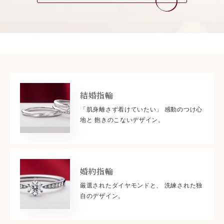
結婚指輪
「肌身離さず着けていたい」 感動のつけ心
地と 飽きのこないデザイン。
婚約指輪
厳選されたダイヤモンドと、 洗練された独
自のデザイン。