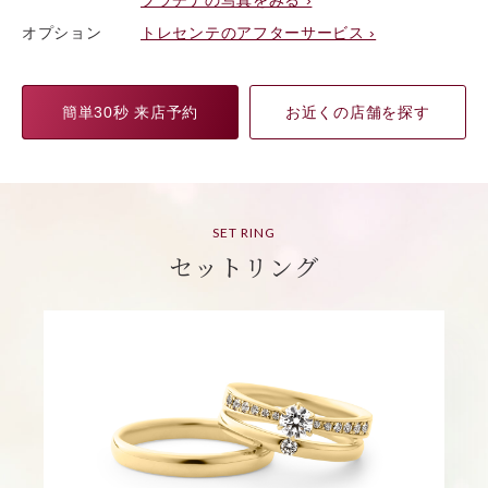
オプション
トレセンテのアフターサービス ›
簡単30秒 来店予約
お近くの店舗を探す
SET RING
セットリング