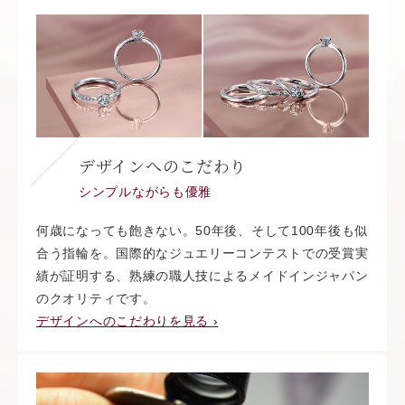
デザインへのこだわり
シンプルながらも優雅
何歳になっても飽きない。50年後、そして100年後も似
合う指輪を。国際的なジュエリーコンテストでの受賞実
績が証明する、熟練の職人技によるメイドインジャパン
のクオリティです。
デザインへのこだわりを見る ›