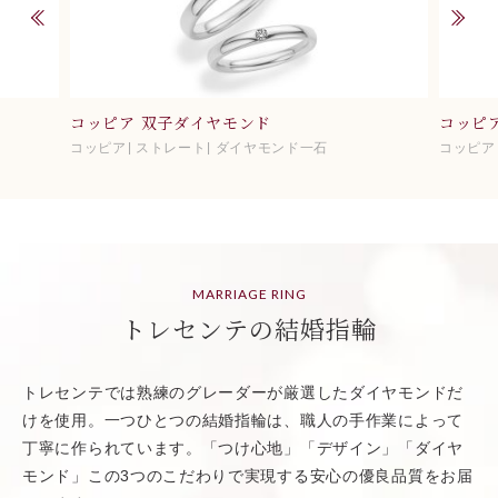
コッピア 双子ダイヤモンド
コッピ
コッピア
ストレート
ダイヤモンド一石
コッピア
MARRIAGE RING
トレセンテの結婚指輪
トレセンテでは熟練のグレーダーが厳選したダイヤモンドだ
けを使用。一つひとつの結婚指輪は、職人の手作業によって
丁寧に作られています。「つけ心地」「デザイン」「ダイヤ
モンド」この3つのこだわりで実現する安心の優良品質をお届