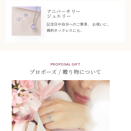
アニバーサリー
ジュエリー
記念日や自分へのご褒美、 お祝いに。
婚約ネックレスにも。
PROPOSAL GIFT
プロポーズ / 贈り物について