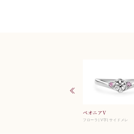
チェリーブロッサム
ペオニアV
フローラ
V字
サイドメレ
フローラ
V字
サイドメレ