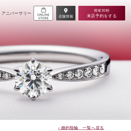
簡単30秒
アニバーサリー
来店予約
をする
店舗情報
‹ 婚約指輪 一覧へ戻る