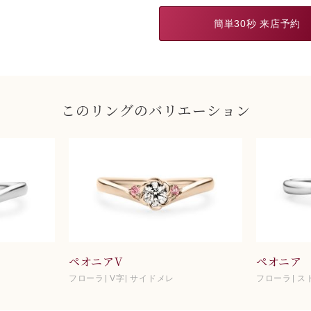
簡単30秒 来店予約
このリングのバリエーション
ペオニアV
ペオニア
フローラ
V字
サイドメレ
フローラ
ス