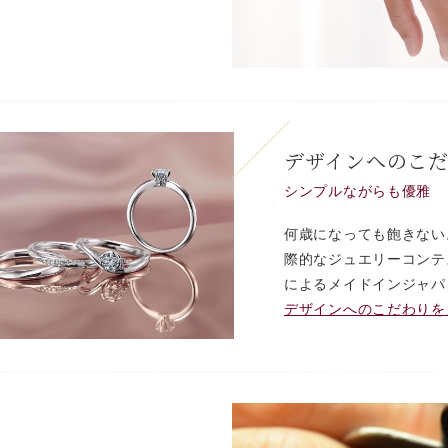
デザインへのこ
シンプルながらも優雅
何歳になっても飽きない
際的なジュエリーコンテ
によるメイドインジャパ
デザインへのこだわりを見