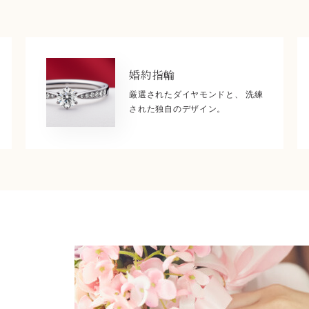
婚約指輪
厳選されたダイヤモンドと、 洗練
された独自のデザイン。