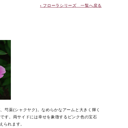
‹ フローラシリーズ 一覧へ戻る
、芍薬(シャクヤク)。なめらかなアームと大きく輝く
ンです。両サイドには幸せを象徴するピンク色の宝石
添えられます。