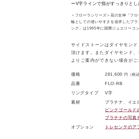
ーV字ラインで指がすっきりとし
＜フローラシリーズ＞花の女神「フロ
輪としての使いやすさを追求したブラ
ング」は1995年に国際ジュエリー
サイドストーンはダイヤモンド
頂けます。またダイヤモンド、
よりご案内ができない場合がご
価格
281,600
円（税
品番
FLO-RB
リングタイプ
V字
素材
プラチナ、イエ
ピンクゴールドの
プラチナの写真を
オプション
トレセンテのアフ