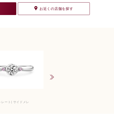
お近くの店舗を探す
ペオニアS
トレート
サイドメレ
フローラ
ウェーブ
サイドメレ