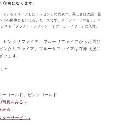
た印象になります。
ーラ」をイメージしたトレセンテの代表作。美しさは勿論、指
ンドの象徴ともいえるシリーズです。※「フローラ®セッティ
コンテスト「プラチナ・デザイン・オブ・ザ・イヤー」に入賞。
、ピンクサファイア、ブルーサファイアからお選び
ピンクサファイア、ブルーサファイアは在庫状況に
ざいます。
〜
込）
ローゴールド、ピンクゴールド
写真をみる ›
みる ›
ターサービス ›