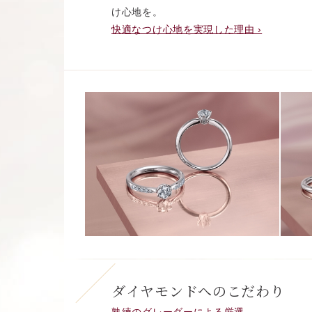
け心地を。
快適なつけ心地を実現した理由 ›
ダイヤモンドへのこだわり