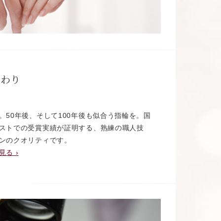
だわり
。50年後、そして100年後も似合う指輪を。国
ストでの受賞実績が証明する、熟練の職人技
ンのクオリティです。
る ›