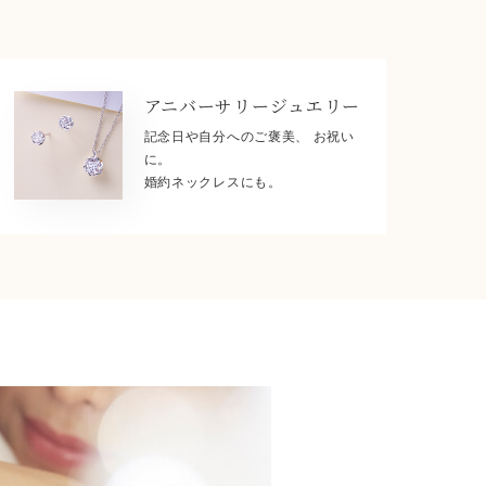
アニバーサリー
ジュエリー
記念日や自分へのご褒美、 お祝い
に。
婚約ネックレスにも。