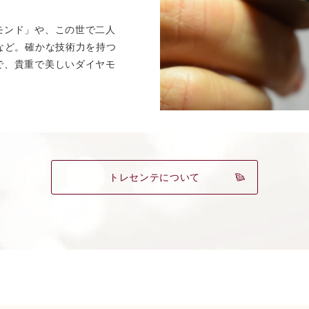
モンド」や、この世で二人
」など。確かな技術力を持つ
で、貴重で美しいダイヤモ
トレセンテについて