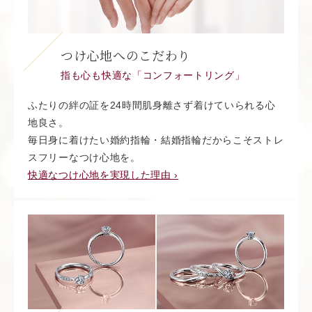
つけ心地へのこだわり
指も心も快適な「コンフォートリング」
ふたりの絆の証を24時間肌身離さず着けていられる心
地良さ。
毎日身に着けたい婚約指輪・結婚指輪だからこそストレ
スフリーなつけ心地を。
快適なつけ心地を実現した理由 ›