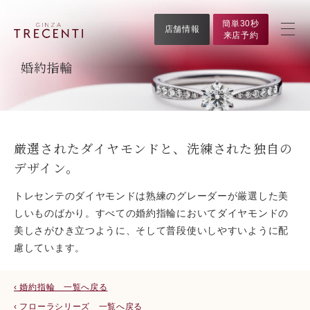
簡単30秒
店舗情報
来店予約
婚約指輪
厳選されたダイヤモンドと、洗練された独自の
デザイン。
トレセンテのダイヤモンドは熟練のグレーダーが厳選した美
しいものばかり。すべての婚約指輪においてダイヤモンドの
美しさがひき立つように、そして普段使いしやすいように配
慮しています。
‹ 婚約指輪 一覧へ戻る
‹ フローラシリーズ 一覧へ戻る