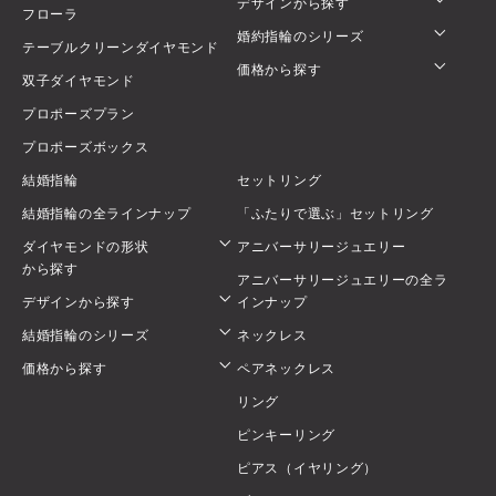
デザインから探す
フローラ
婚約指輪のシリーズ
テーブルクリーンダイヤモンド
価格から探す
双子ダイヤモンド
プロポーズプラン
プロポーズボックス
結婚指輪
セットリング
結婚指輪の全ラインナップ
「ふたりで選ぶ」セットリング
ダイヤモンドの形状
アニバーサリージュエリー
から探す
アニバーサリージュエリーの全ラ
デザインから探す
インナップ
結婚指輪のシリーズ
ネックレス
価格から探す
ペアネックレス
リング
ピンキーリング
ピアス（イヤリング）