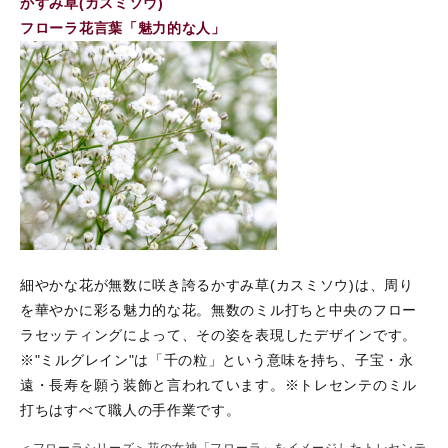
かすみ草(カスミソウ)
フローラ花言葉「魅力的な人」
細やかな花が無数に咲き誇るかすみ草(カスミソウ)は、周り
を華やかに彩る魅力的な花。無数のミル打ちと中央のフロー
ラセッティングによって、その姿を表現したデザインです。
※"ミルグレイン"は「千の粒」という意味を持ち、子宝・永
遠・長寿を願う装飾と言われています。※トレセンテのミル
打ちはすべて職人の手作業です。
＜フローラシリーズ＞花の女神「フローラ」をイメージしたトレセンテ