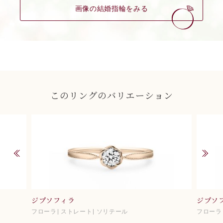
画像の結婚指輪をみる
このリングのバリエーション
ジプソフィラ
ジプソ
フローラ
ストレート
ソリテール
フローラ