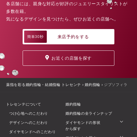
各店舗には、親身な対応が好評のジュエリースタイリストが
多数在籍。
気になるデザインを見つけたら、ぜひお近くの店舗へ。
来店予約をする
簡単30秒
お近くの店舗を探す
薬指を彩る婚約指輪・結婚指輪 トレセンテ
›
婚約指輪
›
ジプソフィラ
トレセンテについて
婚約指輪
つけ心地へのこだわり
婚約指輪の全ラインナップ
デザインへのこだわり
ダイヤモンドの形状
から探す
ダイヤモンドへのこだわり