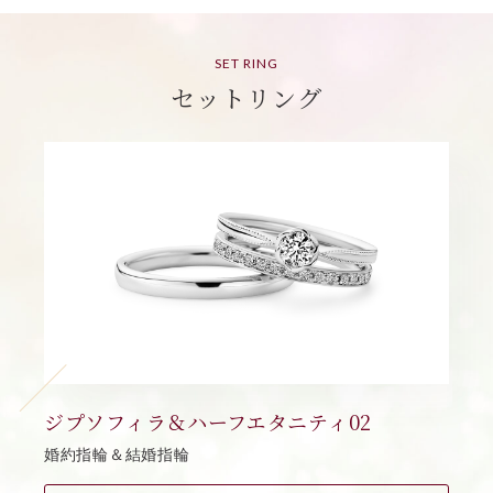
SET RING
セットリング
ジプソフィラ＆ハーフエタニティ02
婚約指輪＆結婚指輪