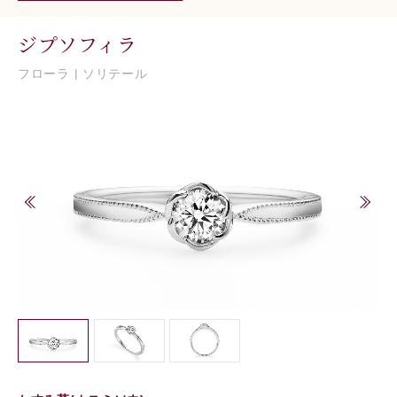
ジプソフィラ
フローラ | ソリテール