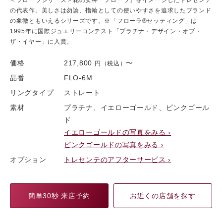
の代表作。美しさは勿論、指輪としての使いやすさを追求したブランド
の象徴ともいえるシリーズです。※「フローラ®セッティング」は
1995年に国際ジュエリーコンテスト「プラチナ・デザイン・オブ・
ザ・イヤー」に入賞。
価格
217,800
〜
円（税込）
品番
FLO-6M
リングタイプ
ストレート
素材
プラチナ、イエローゴールド、ピンクゴール
ド
イエローゴールドの写真をみる ›
ピンクゴールドの写真をみる ›
オプション
トレセンテのアフターサービス ›
簡単30秒 来店予約
お近くの店舗を探す