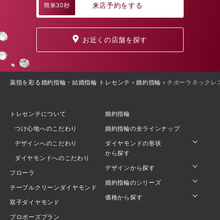
来店予約をする
簡単30秒
お近くの店舗を探す
薬指を彩る婚約指輪・結婚指輪 トレセンテ
›
婚約指輪
›
チポーラネックレ
トレセンテについて
婚約指輪
つけ心地へのこだわり
婚約指輪の全ラインナップ
デザインへのこだわり
ダイヤモンドの形状
から探す
ダイヤモンドへのこだわり
デザインから探す
フローラ
婚約指輪のシリーズ
テーブルクリーンダイヤモンド
価格から探す
双子ダイヤモンド
プロポーズプラン