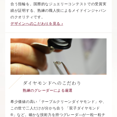
合う指輪を。国際的なジュエリーコンテストでの受賞実
績が証明する、熟練の職人技によるメイドインジャパン
のクオリティです。
デザインへのこだわりを見る ›
ダイヤモンドへのこだわり
熟練のグレーダーによる厳選
希少価値の高い「テーブルクリーンダイヤモンド」や、
この世で二人だけが分かち合う 「双子ダイヤモンド
®︎」など。確かな技術力を持つグレーダ―が一粒一粒チ