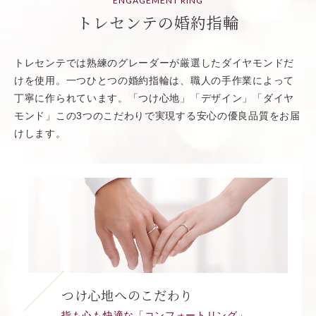
ENGAGEMENT RING
トレセンテの婚約指輪
トレセンテでは熟練のグレーダーが厳選したダイヤモンドだ
けを使用。一つひとつの婚約指輪は、職人の手作業によって
丁寧に作られています。「つけ心地」「デザイン」「ダイヤ
モンド」この3つのこだわりで実現する安心の優良品質をお届
けします。
つけ心地へのこだわり
指も心も快適な「コンフォートリング」