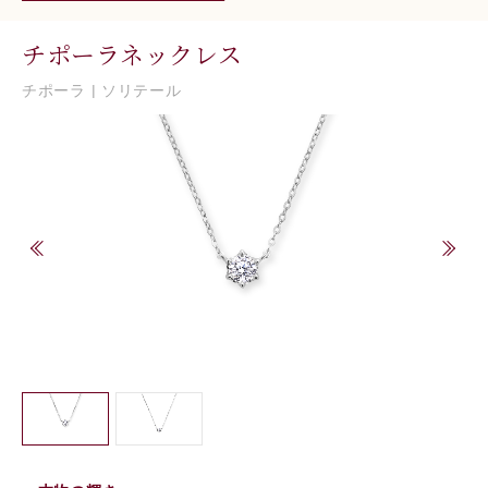
チポーラネックレス
チポーラ | ソリテール