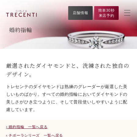
簡単30秒
店舗情報
来店予約
婚約指輪
厳選されたダイヤモンドと、洗練された独自の
デザイン。
トレセンテのダイヤモンドは熟練のグレーダーが厳選した美
しいものばかり。すべての婚約指輪においてダイヤモンドの
美しさがひき立つように、そして普段使いしやすいように配
慮しています。
‹ 婚約指輪 一覧へ戻る
‹ チポーラシリーズ 一覧へ戻る