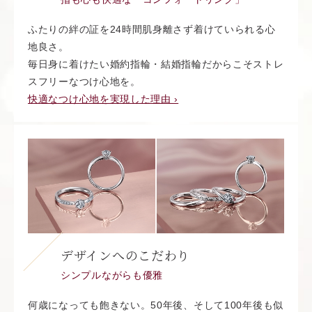
ふたりの絆の証を24時間肌身離さず着けていられる心
地良さ。
毎日身に着けたい婚約指輪・結婚指輪だからこそストレ
スフリーなつけ心地を。
快適なつけ心地を実現した理由 ›
デザインへのこだわり
シンプルながらも優雅
何歳になっても飽きない。50年後、そして100年後も似