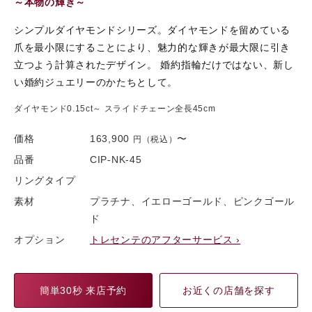
～本物の輝き～
シンプルダイヤモンドシリーズ。ダイヤモンドを留めている
爪を最小限にすることにより、魅力的な輝きが最大限に引き
立つよう計算されたデザイン。 婚約指輪だけではない、新し
い婚約ジュエリーのかたちとして。
ダイヤモンド0.15ct～ スライドチェーン全長45cm
価格
163,900
〜
円（税込）
品番
CIP-NK-45
リングタイプ
素材
プラチナ、イエローゴールド、ピンクゴール
ド
オプション
トレセンテのアフターサービス ›
簡単30秒 来店予約
お近くの店舗を探す