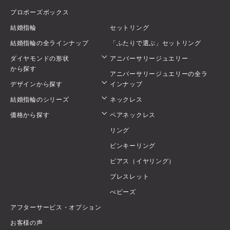
プロポーズボックス
結婚指輪
セットリング
結婚指輪の全ラインナップ
「ふたりで選ぶ」セットリング
ダイヤモンドの形状
アニバーサリージュエリー
から探す
アニバーサリージュエリーの全ラ
デザインから探す
インナップ
結婚指輪のシリーズ
ネックレス
価格から探す
ペアネックレス
リング
ピンキーリング
ピアス（イヤリング）
ブレスレット
べビーズ
アフターサービス・オプション
お客様の声