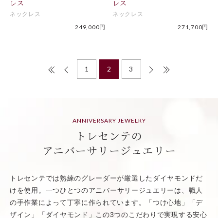
レス
レス
ネックレス
ネックレス
249,000円
271,700円
1
2
3
ANNIVERSARY JEWELRY
トレセンテの
アニバーサリージュエリー
トレセンテでは熟練のグレーダーが厳選したダイヤモンドだ
けを使用。一つひとつの
アニバーサリージュエリーは、職人
の手作業によって丁寧に作られています。「つけ心地」「デ
ザイン」「ダイヤモンド」この3つのこだわりで実現する安心