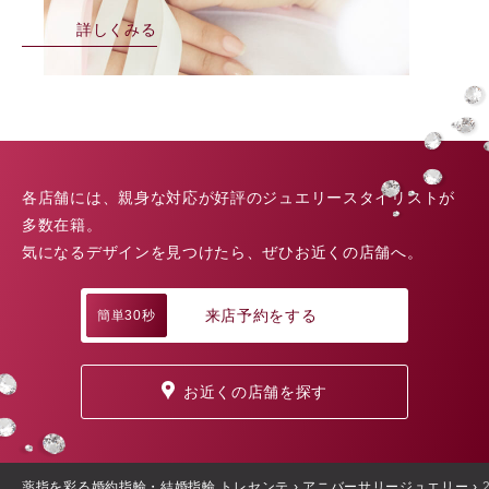
詳しくみる
各店舗には、親身な対応が好評のジュエリースタイリストが
多数在籍。
気になるデザインを見つけたら、ぜひお近くの店舗へ。
来店予約をする
簡単30秒
お近くの店舗を探す
薬指を彩る婚約指輪・結婚指輪 トレセンテ
›
アニバーサリージュエリー
›