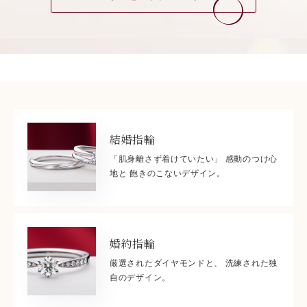
結婚指輪
「肌身離さず着けていたい」 感動のつけ心
地と 飽きのこないデザイン。
婚約指輪
厳選されたダイヤモンドと、 洗練された独
自のデザイン。