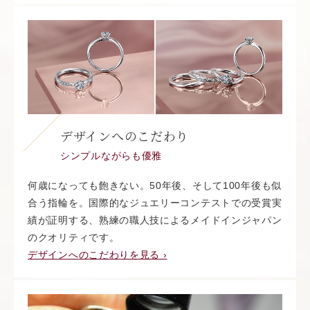
デザインへのこだわり
シンプルながらも優雅
何歳になっても飽きない。50年後、そして100年後も似
合う指輪を。国際的なジュエリーコンテストでの受賞実
績が証明する、熟練の職人技によるメイドインジャパン
のクオリティです。
デザインへのこだわりを見る ›