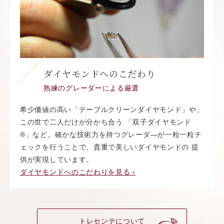
ダイヤモンドへのこだわり
熟練のグレーダーによる厳選
希少価値の高い「テーブルクリーンダイヤモンド」や、
この世で二人だけが分かち合う 「双子ダイヤモンド
®︎」など。確かな技術力を持つグレーダ―が一粒一粒チ
ェックを行うことで、貴重で美しいダイヤモンドの 提
供が実現しています。
ダイヤモンドへのこだわりを見る ›
トレセンテについて