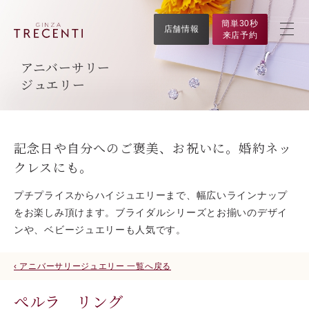
簡単30秒
店舗情報
来店予約
アニバーサリー
ジュエリー
記念日や自分へのご褒美、お祝いに。婚約ネッ
クレスにも。
プチプライスからハイジュエリーまで、幅広いラインナップ
をお楽しみ頂けます。ブライダルシリーズとお揃いのデザイ
ンや、ベビージュエリーも人気です。
‹ アニバーサリージュエリー 一覧へ戻る
ぺルラ リング