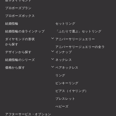
双子ダイヤモンド
プロポーズプラン
プロポーズボックス
結婚指輪
セットリング
結婚指輪の全ラインナップ
「ふたりで選ぶ」セットリング
ダイヤモンドの形状
アニバーサリージュエリー
から探す
アニバーサリージュエリーの全ラ
デザインから探す
インナップ
結婚指輪のシリーズ
ネックレス
価格から探す
ペアネックレス
リング
ピンキーリング
ピアス（イヤリング）
ブレスレット
べビーズ
アフターサービス・オプション