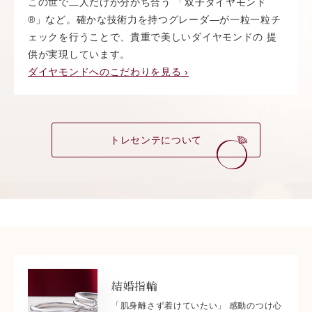
この世で二人だけが分かち合う 「双子ダイヤモンド
®︎」など。確かな技術力を持つグレーダ―が一粒一粒チ
ェックを行うことで、貴重で美しいダイヤモンドの 提
供が実現しています。
ダイヤモンドへのこだわりを見る ›
トレセンテについて
結婚指輪
「肌身離さず着けていたい」 感動のつけ心