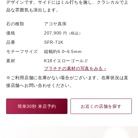
デザインです。サイドにはミル打ちを施し、クラシカルで上
品な雰囲気も演出します。
石の種類
アコヤ真珠
価格
207,900
円（税込）
品番
SFR-71K
モチーフサイズ
縦幅約6.0~6.5mm
素材
K18イエローゴールド
プラチナの素材の写真をみる ›
※ご利用店舗に在庫がない場合がございます。在庫状況は直
接店舗へお問い合わせください。
簡単30秒 来店予約
お近くの店舗を探す