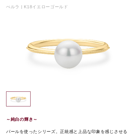
ぺルラ | K18イエローゴールド
～純白の輝き～
パールを使ったシリーズ。正統感と上品な印象を感じさせる