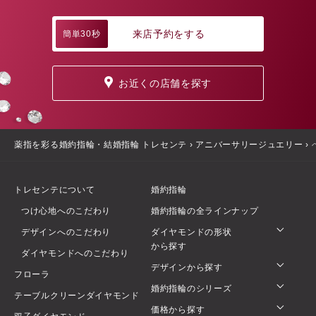
来店予約をする
簡単30秒
お近くの店舗を探す
薬指を彩る婚約指輪・結婚指輪 トレセンテ
›
アニバーサリージュエリー
›
トレセンテについて
婚約指輪
つけ心地へのこだわり
婚約指輪の全ラインナップ
デザインへのこだわり
ダイヤモンドの形状
から探す
ダイヤモンドへのこだわり
デザインから探す
フローラ
婚約指輪のシリーズ
テーブルクリーンダイヤモンド
価格から探す