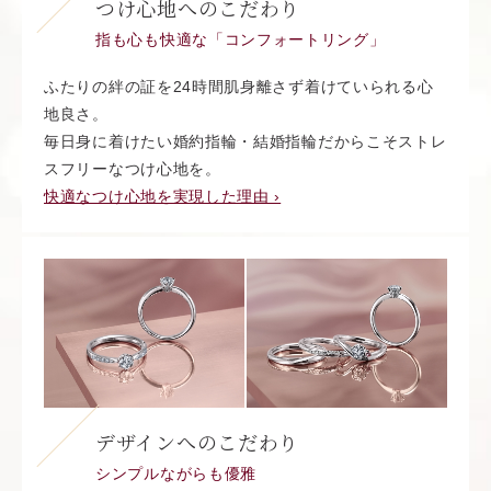
つけ心地へのこだわり
指も心も快適な「コンフォートリング」
ふたりの絆の証を24時間肌身離さず着けていられる心
地良さ。
毎日身に着けたい婚約指輪・結婚指輪だからこそストレ
スフリーなつけ心地を。
快適なつけ心地を実現した理由 ›
デザインへのこだわり
シンプルながらも優雅