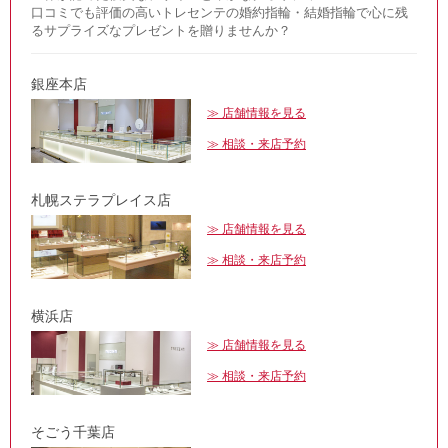
口コミでも評価の高いトレセンテの婚約指輪・結婚指輪で心に残
るサプライズなプレゼントを贈りませんか？
銀座本店
店舗情報を見る
相談・来店予約
札幌ステラプレイス店
店舗情報を見る
相談・来店予約
横浜店
店舗情報を見る
相談・来店予約
そごう千葉店