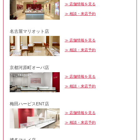
店舗情報を見る
相談・来店予約
名古屋マリオット店
店舗情報を見る
相談・来店予約
京都河原町オーパ店
店舗情報を見る
相談・来店予約
梅田ハービスENT店
店舗情報を見る
相談・来店予約
博多マルイ店