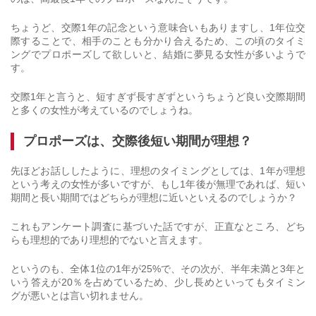
ちょうど、交際1年の記念という意味合いもありますし、1年位交
際することで、相手のことも分かり合えるため、この頃のタイミ
ングでプロポーズして欲しいと、結婚に夢見る女性が多いようで
す。
交際1年と言うと、短すぎず長すぎずというちょうど良い交際期間
と多くの女性が考えているのでしょうね。
プロポーズは、交際後短い期間が理想？
先ほどお話ししたように、理想のタイミングとしては、1年が理想
という考えの女性が多いですが、もし1年後が無理であれば、短い
期間と長い期間ではどちらが理想に近いといえるのでしょうか？
これもアンケート調査に基づいた話ですが、正直なところ、どち
らも理想的であり理想的でないと言えます。
というのも、全体1位の1年が25%で、その次が、半年未満と3年と
いう答えが20％を占めているため、少し長めといってもタイミン
グが悪いとは言い切れません。