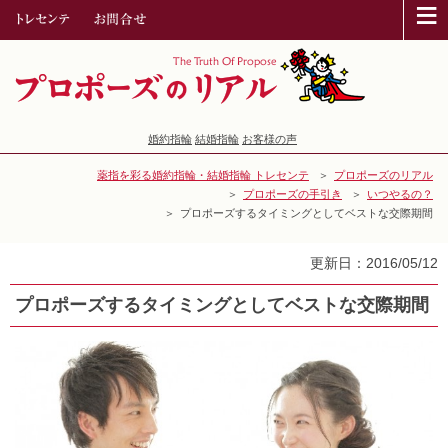
≡
婚約指輪
結婚指輪
お客様の声
薬指を彩る婚約指輪・結婚指輪 トレセンテ
プロポーズのリアル
プロポーズの手引き
いつやるの？
プロポーズするタイミングとしてベストな交際期間
更新日：2016/05/12
プロポーズするタイミングとしてベストな交際期間