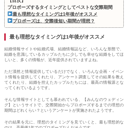
【目次】
プロポーズするタイミングとしてベストな交際期間
最も理想なタイミングは1年後がオススメ
プロポーズは、交際後短い期間が理想？
最も理想なタイミングは1年後がオススメ
結婚情報サイトや結婚式場、結婚情報誌など、いろんな形態で、
結婚を意識しているカップルたちに少しでも幸せな結婚をしてほ
しいと、多くの情報が、近年提供されていますよね。
ただ漠然と情報提供しているだけでなく、いろんな企画・イベン
ト情報を提供してくれたり、アンケート調査してその結果を教え
てくれたり、結婚を控えたカップルたちには、最高の情報源とな
ってくれているようです。
そんな情報サイトとしても慕われている、【みんなのウェディン
グ】というサイトで、交際開始からプロポーズするまでの理想の
期間はどれくらい？というアンケートが実施されたようです。
その結果を元に、理想のタイミングを見ていくと、最も理想的な
のは、高最後1年でのプロポーズなんだそうです。