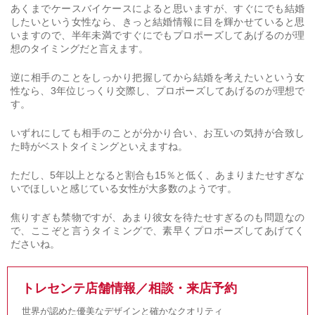
あくまでケースバイケースによると思いますが、すぐにでも結婚
したいという女性なら、きっと結婚情報に目を輝かせていると思
いますので、半年未満ですぐにでもプロポーズしてあげるのが理
想のタイミングだと言えます。
逆に相手のことをしっかり把握してから結婚を考えたいという女
性なら、3年位じっくり交際し、プロポーズしてあげるのが理想で
す。
いずれにしても相手のことが分かり合い、お互いの気持が合致し
た時がベストタイミングといえますね。
ただし、5年以上となると割合も15％と低く、あまりまたせすぎな
いでほしいと感じている女性が大多数のようです。
焦りすぎも禁物ですが、あまり彼女を待たせすぎるのも問題なの
で、ここぞと言うタイミングで、素早くプロポーズしてあげてく
ださいね。
トレセンテ店舗情報／相談・来店予約
世界が認めた優美なデザインと確かなクオリティ