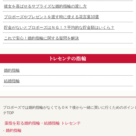
彼女を喜ばせるサプライズな婚約指輪の渡し方
プロポーズやプレゼントを渡す時に使える花言葉10選
貯金がないとプロポーズはＮＧ！？平均的な貯金額はいくら？
これで安心！婚約指輪に関する疑問を解決
婚約指輪
結婚指輪
プロポーズでは婚約指輪がなくてもＯＫ？後から一緒に買いに行くためのポイント 
テTOP
薬指を彩る婚約指輪・結婚指輪 トレセンテ
婚約指輪