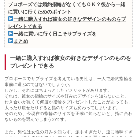
プロポーズでは婚約指輪がなくてもＯＫ？後から一緒
に買いに行くためのポイント
一緒に購入すれば彼女の好きなデザインのものをプ
レゼントできる
一緒に買いに行く日こそサプライズを
まとめ
一緒に購入すれば彼女の好きなデザインのものを
プレゼントできる
プロポーズでサプライズを考えている男性は、一人で婚約指輪を
事前に選ぶのではないでしょうか。
しかし、それにはちょっとしたデメリットがあります。
それは、彼女の指輪のサイズや好みのデザインを知らないこと。
付き合いが長くて何度か指輪をプレゼントしたことがあっても、
太ったり痩せたりすると指のサイズも変わってしまいます。
そのため、今現在の指輪のサイズを正確に知らないと、指に合わ
ないものを選んでしまうのです。
また、男性は女性の好みを知らず、派手すぎたり、逆に地味すぎ