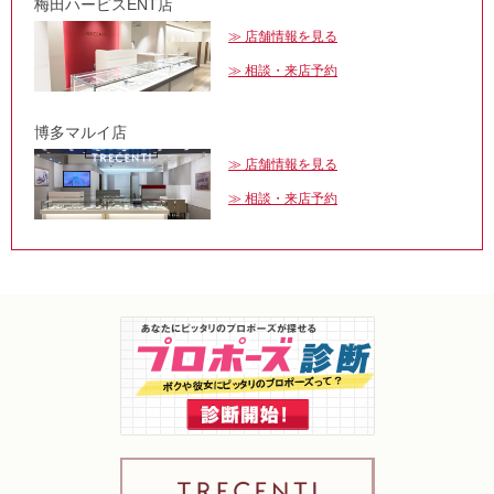
梅田ハービスENT店
店舗情報を見る
相談・来店予約
博多マルイ店
店舗情報を見る
相談・来店予約