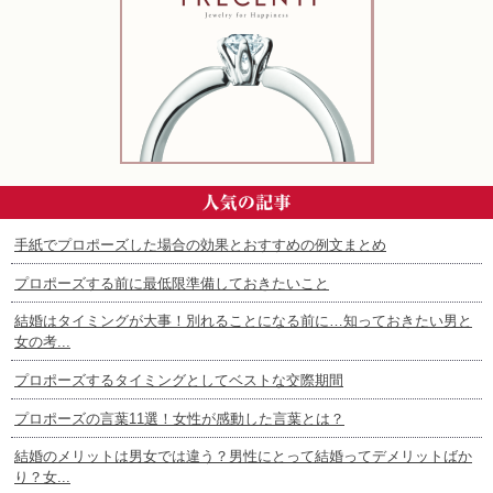
手紙でプロポーズした場合の効果とおすすめの例文まとめ
プロポーズする前に最低限準備しておきたいこと
結婚はタイミングが大事！別れることになる前に…知っておきたい男と
女の考...
プロポーズするタイミングとしてベストな交際期間
プロポーズの言葉11選！女性が感動した言葉とは？
結婚のメリットは男女では違う？男性にとって結婚ってデメリットばか
り？女...