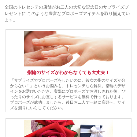
全国のトレセンテの店舗がお二人の大切な記念日のサプライズプ
レゼントに
このような豊富なプロポーズアイテムを取り揃えてい
ます。
指輪のサイズがわからなくても大丈夫！
「サプライズでプロポーズをしたいのに、彼女の指のサイズが分
からない！」というお悩みも、トレセンテなら解決。指輪のデザ
インをお選びいただき、実際にプロポーズでお渡しされた後、ぴ
ったりのサイズにお直しするサービスを無料で行っております。
プロポーズが成功しましたら、後日お二人で一緒に店頭へ、サイ
ズを測りにいらしてください。