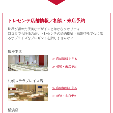
トレセンテ店舗情報／相談・来店予約
世界が認めた優美なデザインと確かなクオリティ
口コミでも評価の高いトレセンテの婚約指輪・結婚指輪で心に残
るサプライズなプレゼントを贈りませんか？
銀座本店
店舗情報を見る
相談・来店予約
札幌ステラプレイス店
店舗情報を見る
相談・来店予約
横浜店