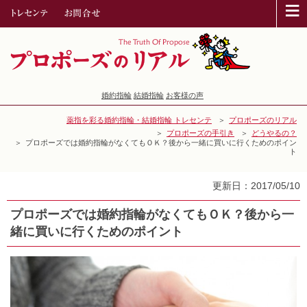
≡
婚約指輪
結婚指輪
お客様の声
薬指を彩る婚約指輪・結婚指輪 トレセンテ
プロポーズのリアル
プロポーズの手引き
どうやるの？
プロポーズでは婚約指輪がなくてもＯＫ？後から一緒に買いに行くためのポイン
ト
更新日：2017/05/10
プロポーズでは婚約指輪がなくてもＯＫ？後から一
緒に買いに行くためのポイント