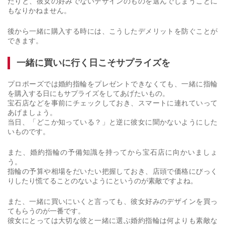
たりと、彼女の好みでないデザインのものを選んでしまうことに
もなりかねません。
後から一緒に購入する時には、こうしたデメリットを防ぐことが
できます。
一緒に買いに行く日こそサプライズを
プロポーズでは婚約指輪をプレゼントできなくても、一緒に指輪
を購入する日にもサプライズをしてあげたいもの。
宝石店などを事前にチェックしておき、スマートに連れていって
あげましょう。
当日、「どこか知っている？」と逆に彼女に聞かないようにした
いものです。
また、婚約指輪の予備知識を持ってから宝石店に向かいましょ
う。
指輪の予算や相場をだいたい把握しておき、店頭で価格にびっく
りしたり慌てることのないようにというのが素敵ですよね。
また、一緒に買いにいくと言っても、彼女好みのデザインを買っ
てもらうのが一番です。
彼女にとっては大切な彼と一緒に選ぶ婚約指輪は何よりも素敵な