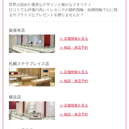
世界が認めた優美なデザインと確かなクオリティ
口コミでも評価の高いトレセンテの婚約指輪・結婚指輪で心に残
るサプライズなプレゼントを贈りませんか？
銀座本店
店舗情報を見る
相談・来店予約
札幌ステラプレイス店
店舗情報を見る
相談・来店予約
横浜店
店舗情報を見る
相談・来店予約