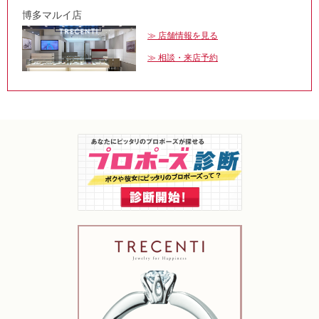
博多マルイ店
店舗情報を見る
相談・来店予約