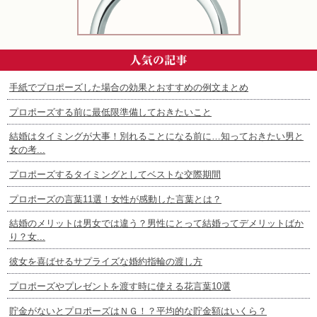
手紙でプロポーズした場合の効果とおすすめの例文まとめ
プロポーズする前に最低限準備しておきたいこと
結婚はタイミングが大事！別れることになる前に…知っておきたい男と
女の考...
プロポーズするタイミングとしてベストな交際期間
プロポーズの言葉11選！女性が感動した言葉とは？
結婚のメリットは男女では違う？男性にとって結婚ってデメリットばか
り？女...
彼女を喜ばせるサプライズな婚約指輪の渡し方
プロポーズやプレゼントを渡す時に使える花言葉10選
貯金がないとプロポーズはＮＧ！？平均的な貯金額はいくら？