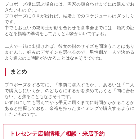
プロポーズ後に選ぶ場合には、両家の顔合わせまでには選んでお
きたいものです。
プロポーズにＯＫが出れば、結婚までのスケジュールはぎっしり
です。
中でもお互いの親同士が顔を合わせる食事会までには、婚約の証
となる指輪の準備をしておくと印象がいいですよね。
二人で一緒に出掛ければ、彼女の指のサイズを間違うことはあり
ませんし、好みのデザインを選べるので、男性側が一人で決める
より選ぶのに時間がかかることはなさそうですね。
まとめ
プロポーズをする前に、「事前に購入するか」、あるいは「二人
で購入しにいくか」のどちらにするかを決めておくと「間に合わ
ない」と焦ることもなさそうです。
いずれにしても選んでから手元に届くまでに時間がかかることが
あると把握しておき、余裕を持ったタイミングで購入するように
したいものです。
トレセンテ店舗情報／相談・来店予約