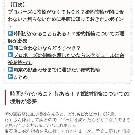
【目次】
プロポーズに指輪がなくてもＯＫ？婚約指輪が間に合
わないと焦らないために事前に知っておきたいポイン
ト
時間がかかることもある！？婚約指輪についての理
解が必要
間に合わないならどうすべき？
プロポーズに指輪を渡したいならスケジュールに余
裕を持って
両家の顔合わせまでに選びたい婚約指輪
まとめ
時間がかかることもある！？婚約指輪についての
理解が必要
街の宝石店に並ぶ指輪を見ると、どれもピカピカして綺麗。
たくさん陳列してあるので、宝石店を訪れたらすぐに購入できる
と思っている方も多いかもしれません。
宝石店に婚約指輪を見に行くと分かりますが、予算に応じた価格