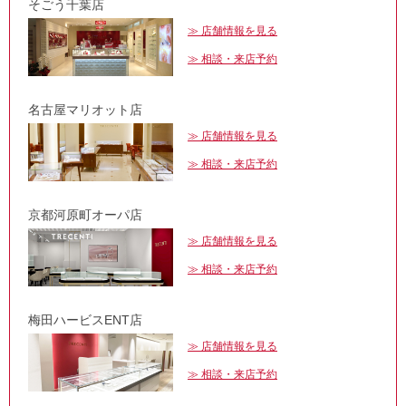
そごう千葉店
店舗情報を見る
相談・来店予約
名古屋マリオット店
店舗情報を見る
相談・来店予約
京都河原町オーパ店
店舗情報を見る
相談・来店予約
梅田ハービスENT店
店舗情報を見る
相談・来店予約