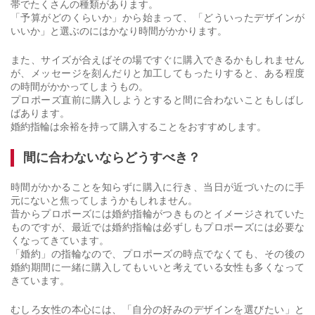
帯でたくさんの種類があります。
「予算がどのくらいか」から始まって、「どういったデザインが
いいか」と選ぶのにはかなり時間がかかります。
また、サイズが合えばその場ですぐに購入できるかもしれません
が、メッセージを刻んだりと加工してもったりすると、ある程度
の時間がかかってしまうもの。
プロポーズ直前に購入しようとすると間に合わないこともしばし
ばあります。
婚約指輪は余裕を持って購入することをおすすめします。
間に合わないならどうすべき？
時間がかかることを知らずに購入に行き、当日が近づいたのに手
元にないと焦ってしまうかもしれません。
昔からプロポーズには婚約指輪がつきものとイメージされていた
ものですが、最近では婚約指輪は必ずしもプロポーズには必要な
くなってきています。
「婚約」の指輪なので、プロポーズの時点でなくても、その後の
婚約期間に一緒に購入してもいいと考えている女性も多くなって
きています。
むしろ女性の本心には、「自分の好みのデザインを選びたい」と