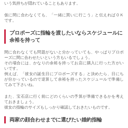
いう気持ちが隠れていることもあります。
仮に間に合わなくても、「一緒に買いに行こう」と伝えればＯＫ
です。
プロポーズに指輪を渡したいならスケジュールに
余裕を持って
間に合わなくても問題がないと分かっていても、やっぱりプロポ
ーズに間に合わせたいという方もいるでしょう。
その場合には、かなりの余裕を持ってお店に購入に行った方がい
いです。
例えば、「彼女の誕生日にプロポーズする」と決めたら、日にち
が分かっているので逆算して余裕を持ったスケジュールで準備し
てみて下さいね。
また、宝石店に行く前にどのくらいの予算が準備できるかを考え
ておきましょう。
彼女の指輪のサイズもしっかり確認しておきたいものです。
両家の顔合わせまでに選びたい婚約指輪