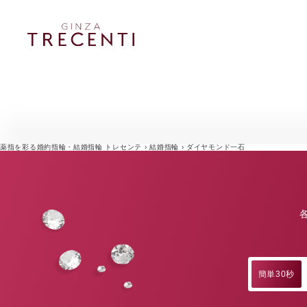
薬指を彩る婚約指輪・結婚指輪 トレセンテ
›
結婚指輪
›
ダイヤモンド一石
簡単30秒