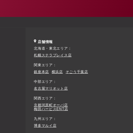
店舗情報
北海道・東北エリア
札幌ステラプレイス店
関東エリア
銀座本店
横浜店
そごう千葉店
中部エリア
名古屋マリオット店
関西エリア
京都河原町オーパ店
梅田ハービスENT店
九州エリア
博多マルイ店