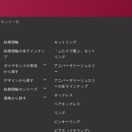
ヤモンド一石
結婚指輪
セットリング
結婚指輪の全ラインナッ
「ふたりで選ぶ」セット
プ
リング
ダイヤモンドの形状
アニバーサリージュエリ
から探す
ー
デザインから探す
アニバーサリージュエリ
ーの全ラインナップ
結婚指輪のシリーズ
ネックレス
価格から探す
ペアネックレス
リング
ピンキーリング
ピアス（イヤリング）