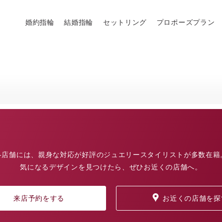
婚約指輪
結婚指輪
セットリング
プロポーズプラン
各店舗には、親身な対応が好評のジュエリースタイリストが多数在籍
気になるデザインを見つけたら、ぜひお近くの店舗へ。
来店予約をする
お近くの店舗を探