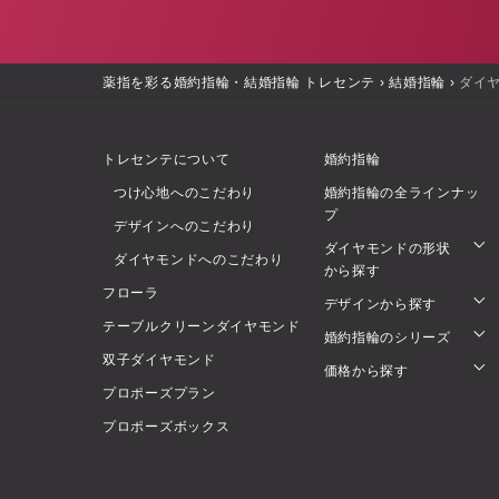
薬指を彩る婚約指輪・結婚指輪 トレセンテ
›
結婚指輪
›
ダイ
トレセンテについて
婚約指輪
つけ心地へのこだわり
婚約指輪の全ラインナッ
プ
デザインへのこだわり
ダイヤモンドの形状
ダイヤモンドへのこだわり
から探す
フローラ
デザインから探す
テーブルクリーンダイヤモンド
婚約指輪のシリーズ
双子ダイヤモンド
価格から探す
プロポーズプラン
プロポーズボックス