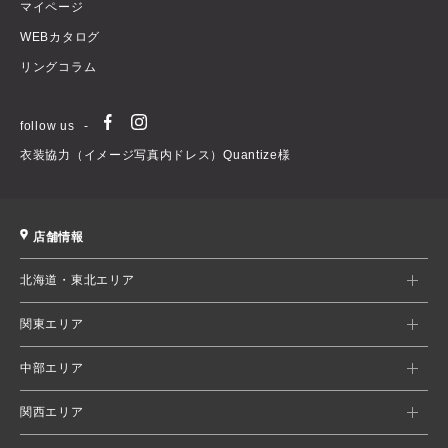
マイページ
WEBカタログ
リングコラム
follow us
衣装協力（イメージ写真内ドレス）Quantize様
店舗情報
北海道・東北エリア
関東エリア
中部エリア
関西エリア