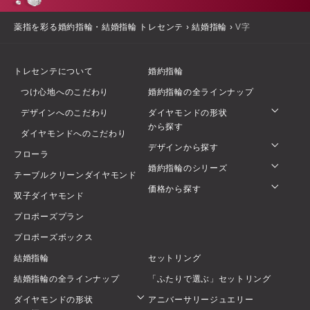
薬指を彩る婚約指輪・結婚指輪 トレセンテ
›
結婚指輪
›
V字
トレセンテについて
婚約指輪
つけ心地へのこだわり
婚約指輪の全ラインナップ
デザインへのこだわり
ダイヤモンドの形状
から探す
ダイヤモンドへのこだわり
デザインから探す
フローラ
婚約指輪のシリーズ
テーブルクリーンダイヤモンド
価格から探す
双子ダイヤモンド
プロポーズプラン
プロポーズボックス
結婚指輪
セットリング
結婚指輪の全ラインナップ
「ふたりで選ぶ」セットリング
ダイヤモンドの形状
アニバーサリージュエリー