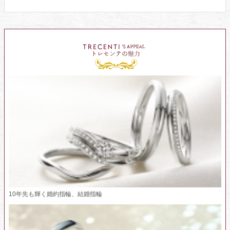
10年先も輝く婚約指輪、結婚指輪