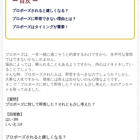
ー 目次 ー
プロポーズされると嬉しくなる？
プロポーズに即答できない理由とは？
プロポーズはタイミングが重要！
プロポーズは、一生一緒に過ごそうと約束するわけですから、生半可な覚悟
ではできないかもしれません。
場合によっては、断られることもあるようですから、内心はドキドキしてい
ることでしょう。
そんな時、プロポーズされた人は、即答するべきなのでしょうか？しかし、
大事な人生ですから、簡単には答えは出せないのも心情なようです。
そこで「プロポーズに対して即答した？それとも少し考えた」かのアンケー
トを取ってみました。
【質問】
プロポーズに対して即答した？それとも少し考えた？
【回答数】
はい:86
いいえ:14
プロポーズされると嬉しくなる？