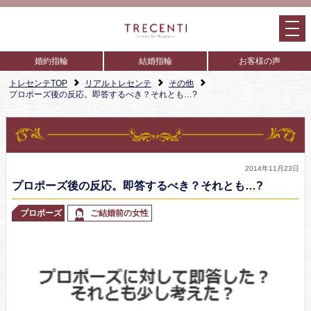
婚約指輪
結婚指輪
お客様の声
トレセンテTOP
リアルトレセンテ
その他
プロポーズ後の反応。即答するべき？それとも…?
2014年11月23日
プロポーズ後の反応。即答するべき？それとも…?
プロポーズ
ご結婚前の女性