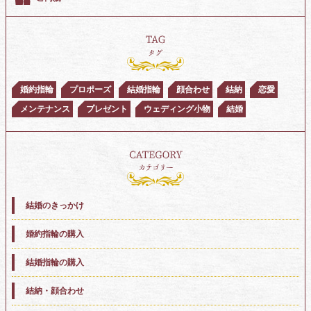
婚約指輪
プロポーズ
結婚指輪
顔合わせ
結納
恋愛
メンテナンス
プレゼント
ウェディング小物
結婚
結婚のきっかけ
婚約指輪の購入
結婚指輪の購入
結納・顔合わせ