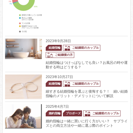
2023年9月28日
結婚指輪
ご結婚前のカップル
ご結婚後の方
結婚指輪はつけっぱなしでも良い？お風呂の時や運
動する時はどうする？
2023年10月27日
結婚指輪
ご結婚前のカップル
細すぎる結婚指輪を選ぶと後悔する？！ 細い結婚
指輪のメリット・デメリットについて解説
2025年4月7日
婚約指輪
プロポーズ
ご結婚前のカップル
婚約指輪は一緒に買いに行く方がいい？ サプライ
ズとの両立方法や一緒に選ぶ際のポイント