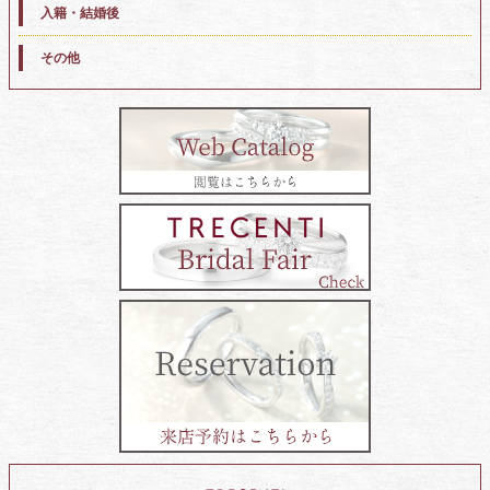
入籍・結婚後
その他