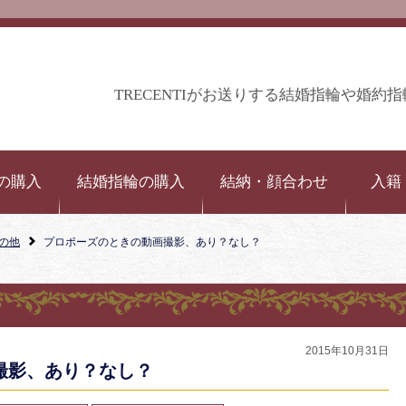
TRECENTIがお送りする結婚指輪や婚
の購入
結婚指輪の購入
結納・顔合わせ
入籍
の他
プロポーズのときの動画撮影、あり？なし？
2015年10月31日
撮影、あり？なし？