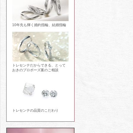
10年先も輝く婚約指輪、結婚指輪
トレセンテだからできる、とって
おきのプロポーズ案のご相談
トレセンテの品質のこだわり