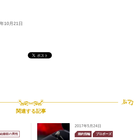
年10月21日
関連する記事
2017年5月24日
結婚前の男性
婚約指輪
プロポーズ