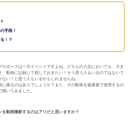
？
高の手段！
する！？
プロポーズは一大イベントですよね。どちらの人生においても、大き
そ、動画に記録して残しておきたい！そう思う人もいるのではないで
がない！と思う人もいるかもしれませんね。
画に撮るのはありでしょうか？また、その動画を披露宴で使用するの
て聞いてみました。
ンを動画撮影するのはアリだと思いますか？