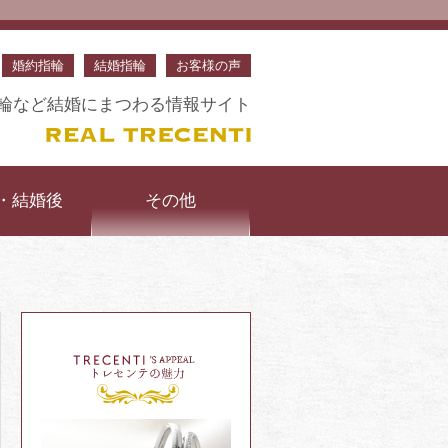
婚約指輪
結婚指輪
お客様の声
約指輪など結婚にまつわる情報サイト
・結婚後
その他