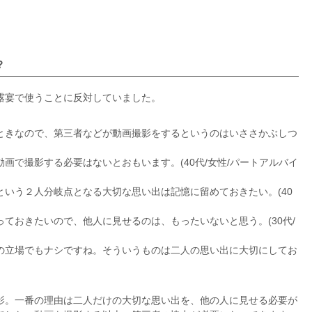
？
露宴で使うことに反対していました。
ときなので、第三者などが動画撮影をするというのはいささかぶしつ
画で撮影する必要はないとおもいます。(40代/女性/パートアルバイ
いう２人分岐点となる大切な思い出は記憶に留めておきたい。(40
ておきたいので、他人に見せるのは、もったいないと思う。(30代/
の立場でもナシですね。そういうものは二人の思い出に大切にしてお
影。一番の理由は二人だけの大切な思い出を、他の人に見せる必要が