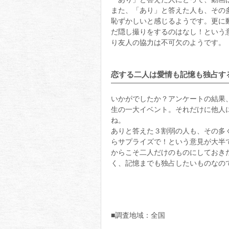
また、「あり」と答えた人も、その
恥ずかしいと感じるようです。更に
だ隠し撮りをするのはなし！という
り友人の協力は不可欠のようです。
恋する二人は愛情も記憶も独占す
いかがでしたか？アンケートの結果
生の一大イベント。それだけに他人
ね。
ありと答えた３割弱の人も、その多
らサプライズで！という意見が大半
からこそ二人だけのものにしておき
く、記憶までも独占したいものなの
■調査地域：全国