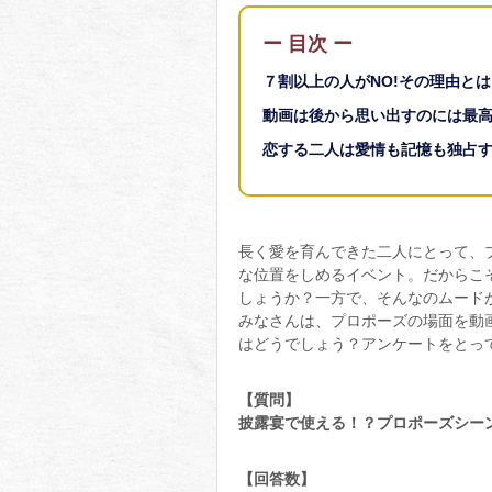
ー 目次 ー
７割以上の人がNO!その理由とは
動画は後から思い出すのには最
恋する二人は愛情も記憶も独占
長く愛を育んできた二人にとって、
な位置をしめるイベント。だからこ
しょうか？一方で、そんなのムード
みなさんは、プロポーズの場面を動
はどうでしょう？アンケートをとっ
【質問】
披露宴で使える！？プロポーズシー
【回答数】