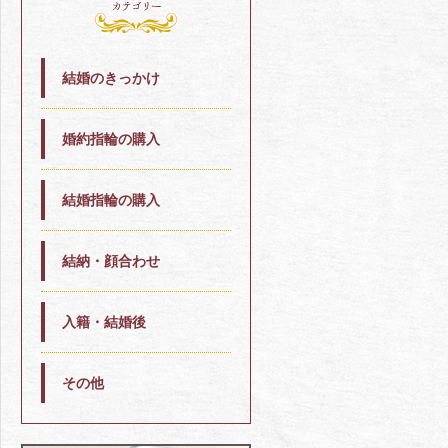
結婚のきっかけ
婚約指輪の購入
結婚指輪の購入
結納・顔合わせ
入籍・結婚後
その他