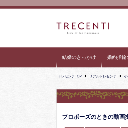
結婚のきっかけ
婚約指輪
トレセンテTOP
リアルトレセンテ
そ
プロポーズのときの動画