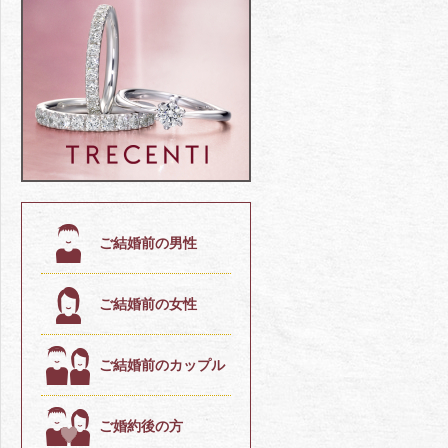
ご結婚前の男性
ご結婚前の女性
ご結婚前のカップル
ご婚約後の方