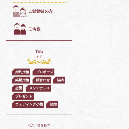
ご結婚後の方
ご両親
婚約指輪
プロポーズ
結婚指輪
顔合わせ
結納
恋愛
メンテナンス
プレゼント
ウェディング小物
結婚