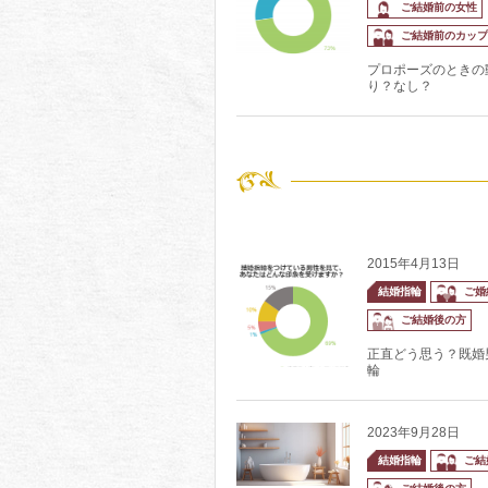
ご結婚前の女性
ご結婚前のカップ
プロポーズのときの
り？なし？
2015年4月13日
結婚指輪
ご婚
ご結婚後の方
正直どう思う？既婚
輪
2023年9月28日
結婚指輪
ご結