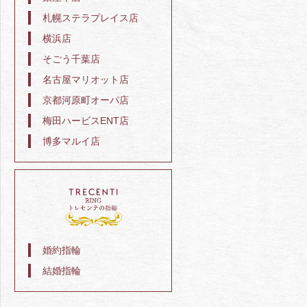
札幌ステラプレイス店
横浜店
そごう千葉店
名古屋マリオット店
京都河原町オーパ店
梅田ハービスENT店
博多マルイ店
婚約指輪
結婚指輪