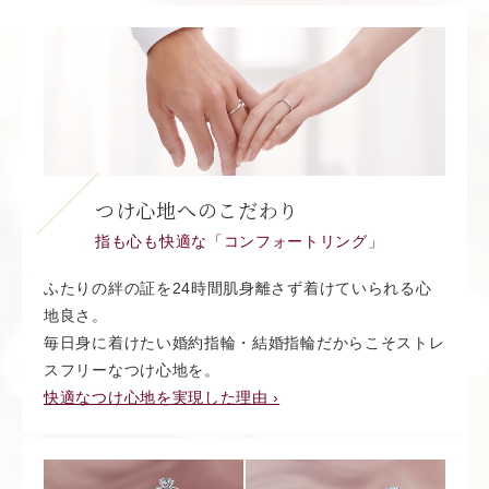
つけ心地へのこだわり
指も心も快適な「コンフォートリング」
ふたりの絆の証を24時間肌身離さず着けていられる心
地良さ。
毎日身に着けたい婚約指輪・結婚指輪だからこそストレ
スフリーなつけ心地を。
快適なつけ心地を実現した理由 ›