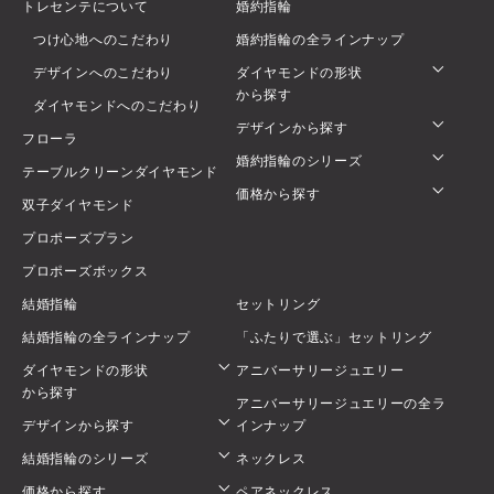
トレセンテについて
婚約指輪
つけ心地へのこだわり
婚約指輪の全ラインナップ
デザインへのこだわり
ダイヤモンドの形状
から探す
ダイヤモンドへのこだわり
デザインから探す
フローラ
婚約指輪のシリーズ
テーブルクリーンダイヤモンド
価格から探す
双子ダイヤモンド
プロポーズプラン
プロポーズボックス
結婚指輪
セットリング
結婚指輪の全ラインナップ
「ふたりで選ぶ」セットリング
ダイヤモンドの形状
アニバーサリージュエリー
から探す
アニバーサリージュエリーの全ラ
デザインから探す
インナップ
結婚指輪のシリーズ
ネックレス
価格から探す
ペアネックレス