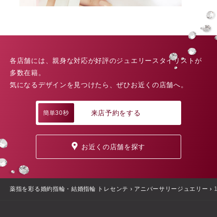
各店舗には、親身な対応が好評のジュエリースタイリストが
多数在籍。
気になるデザインを見つけたら、ぜひお近くの店舗へ。
来店予約をする
簡単30秒
お近くの店舗を探す
薬指を彩る婚約指輪・結婚指輪 トレセンテ
›
アニバーサリージュエリー
›