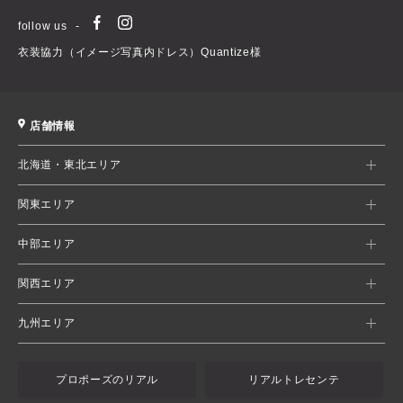
follow us
衣装協力（イメージ写真内ドレス）Quantize様
店舗情報
北海道・東北エリア
関東エリア
中部エリア
関西エリア
九州エリア
プロポーズのリアル
リアルトレセンテ