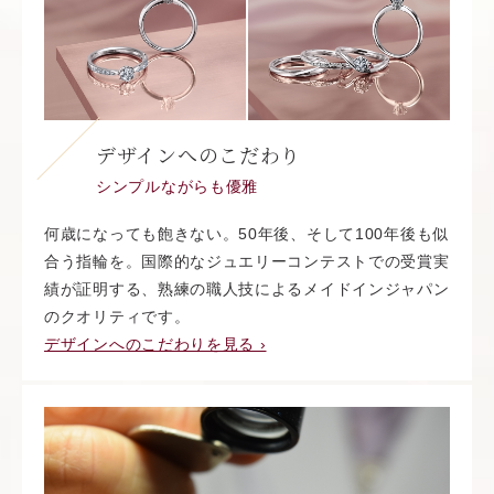
デザインへのこだわり
シンプルながらも優雅
何歳になっても飽きない。50年後、そして100年後も似
合う指輪を。国際的なジュエリーコンテストでの受賞実
績が証明する、熟練の職人技によるメイドインジャパン
のクオリティです。
デザインへのこだわりを見る ›