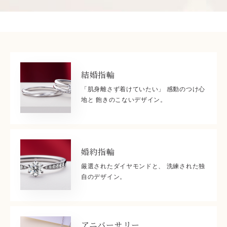
結婚指輪
「肌身離さず着けていたい」 感動のつけ心
地と 飽きのこないデザイン。
婚約指輪
厳選されたダイヤモンドと、 洗練された独
自のデザイン。
アニバーサリー