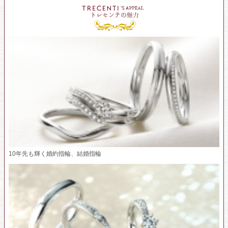
10年先も輝く婚約指輪、結婚指輪