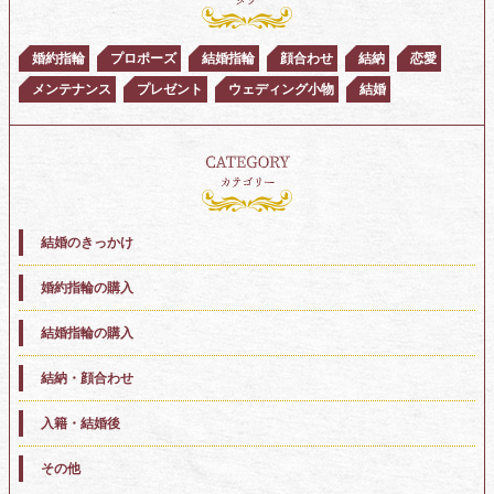
婚約指輪
プロポーズ
結婚指輪
顔合わせ
結納
恋愛
メンテナンス
プレゼント
ウェディング小物
結婚
結婚のきっかけ
婚約指輪の購入
結婚指輪の購入
結納・顔合わせ
入籍・結婚後
その他