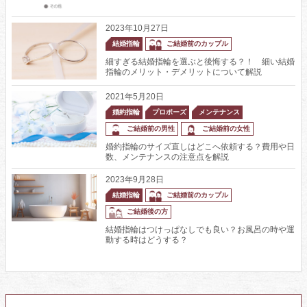
2023年10月27日
結婚指輪
ご結婚前のカップル
細すぎる結婚指輪を選ぶと後悔する？！ 細い結婚
指輪のメリット・デメリットについて解説
2021年5月20日
婚約指輪
プロポーズ
メンテナンス
ご結婚前の男性
ご結婚前の女性
婚約指輪のサイズ直しはどこへ依頼する？費用や日
数、メンテナンスの注意点を解説
2023年9月28日
結婚指輪
ご結婚前のカップル
ご結婚後の方
結婚指輪はつけっぱなしでも良い？お風呂の時や運
動する時はどうする？