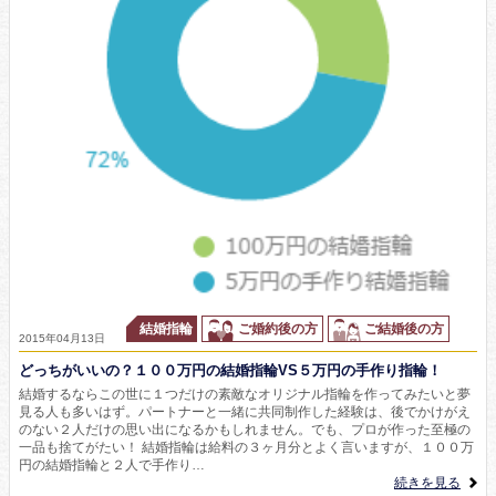
結婚指輪
ご婚約後の方
ご結婚後の方
2015年04月13日
どっちがいいの？１００万円の結婚指輪VS５万円の手作り指輪！
結婚するならこの世に１つだけの素敵なオリジナル指輪を作ってみたいと夢
見る人も多いはず。パートナーと一緒に共同制作した経験は、後でかけがえ
のない２人だけの思い出になるかもしれません。でも、プロが作った至極の
一品も捨てがたい！ 結婚指輪は給料の３ヶ月分とよく言いますが、１００万
円の結婚指輪と２人で手作り…
続きを見る