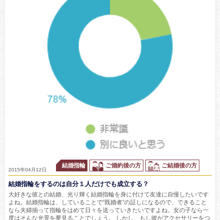
結婚指輪
ご婚約後の方
ご結婚後の方
2015年04月12日
結婚指輪をするのは自分１人だけでも成立する？
大好きな彼との結婚、光り輝く結婚指輪を身に付けて友達に自慢したいです
よね。結婚指輪は、していることで“既婚者”の証しになるので、できること
なら夫婦揃って指輪をはめて日々を送っていきたいですよね。女の子なら一
度はそんな光景を夢見ることでしょう。 しかし、もし彼がアクセサリーをつ