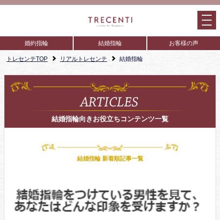
婚約指輪
結婚指輪
お客様の声
トレセンテTOP
リアルトレセンテ
結婚指輪
結婚指輪向きお役立ちコンテンツ一覧
結婚指輪 新着順記事一覧