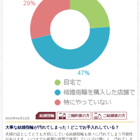
結婚指輪
ご婚約後の方
ご結婚後の方
2015年04月12日
大事な結婚指輪が汚れてしまった！どこでお手入れしている？
夫婦の証としてとても大切にしている結婚指輪も徐々に汚れてしまう可能性
があります。いつまでも綺麗な状態で保管していくのは難しく、汚れてしま