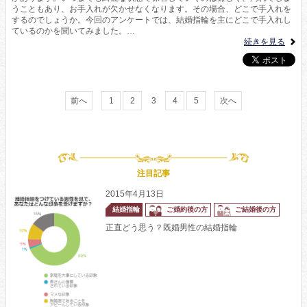
うこともあり、お手入れが欠かせなくなります。その場合、どこで手入れを
するのでしょうか。今回のアンケートでは、結婚指輪を主にどこで手入れし
ているのかを聞いてみました。…
続きを見る
前へ
1
2
3
4
5
次へ
注目記事
2015年4月13日
結婚指輪
ご婚約後の方
ご結婚後の方
正直どう思う？既婚男性の結婚指輪