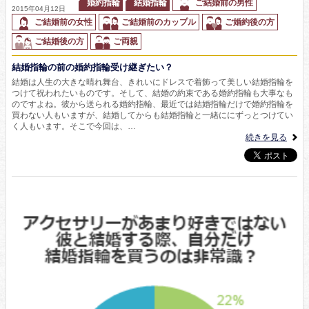
婚約指輪
結婚指輪
ご結婚前の男性
2015年04月12日
ご結婚前の女性
ご結婚前のカップル
ご婚約後の方
ご結婚後の方
ご両親
結婚指輪の前の婚約指輪受け継ぎたい？
結婚は人生の大きな晴れ舞台、きれいにドレスで着飾って美しい結婚指輪を
つけて祝われたいものです。そして、結婚の約束である婚約指輪も大事なも
のですよね。彼から送られる婚約指輪、最近では結婚指輪だけで婚約指輪を
買わない人もいますが、結婚してからも結婚指輪と一緒ににずっとつけてい
く人もいます。そこで今回は、…
続きを見る