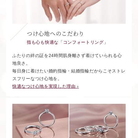
つけ心地へのこだわり
指も心も快適な「コンフォートリング」
ふたりの絆の証を24時間肌身離さず着けていられる心
地良さ。
毎日身に着けたい婚約指輪・結婚指輪だからこそストレ
スフリーなつけ心地を。
快適なつけ心地を実現した理由 ›